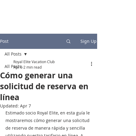
Post
Sign Up
All Posts
Royal Elite Vacation Club
All Posts
Apr 6
2 min read
Cómo generar una
A
solicitud de reserva en
línea
Updated:
Apr 7
Estimado socio Royal Elite, en esta guía le 
mostraremos cómo generar una solicitud 
de reserva de manera rápida y sencilla 
utilizando nuestro tarifario en línea. A 